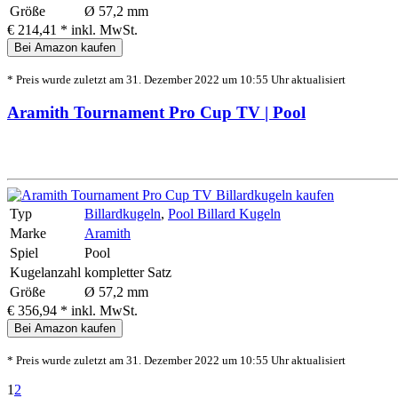
Größe
Ø 57,2 mm
€ 214,41 *
inkl. MwSt.
Bei Amazon kaufen
* Preis wurde zuletzt am 31. Dezember 2022 um 10:55 Uhr aktualisiert
Aramith Tournament Pro Cup TV | Pool
Typ
Billardkugeln
,
Pool Billard Kugeln
Marke
Aramith
Spiel
Pool
Kugelanzahl
kompletter Satz
Größe
Ø 57,2 mm
€ 356,94 *
inkl. MwSt.
Bei Amazon kaufen
* Preis wurde zuletzt am 31. Dezember 2022 um 10:55 Uhr aktualisiert
1
2