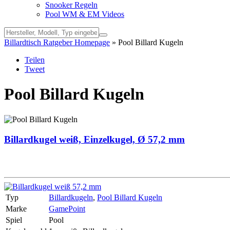
Snooker Regeln
Pool WM & EM Videos
Billardtisch Ratgeber Homepage
» Pool Billard Kugeln
Teilen
Tweet
Pool Billard Kugeln
Billardkugel weiß, Einzelkugel, Ø 57,2 mm
Typ
Billardkugeln
,
Pool Billard Kugeln
Marke
GamePoint
Spiel
Pool