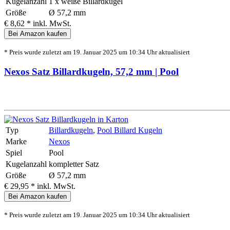
Kugelanzahl
1 x weiße Billardkugel
Größe
Ø 57,2 mm
€ 8,62 *
inkl. MwSt.
Bei Amazon kaufen
* Preis wurde zuletzt am 19. Januar 2025 um 10:34 Uhr aktualisiert
Nexos Satz Billardkugeln, 57,2 mm | Pool
Typ
Billardkugeln
,
Pool Billard Kugeln
Marke
Nexos
Spiel
Pool
Kugelanzahl
kompletter Satz
Größe
Ø 57,2 mm
€ 29,95 *
inkl. MwSt.
Bei Amazon kaufen
* Preis wurde zuletzt am 19. Januar 2025 um 10:34 Uhr aktualisiert