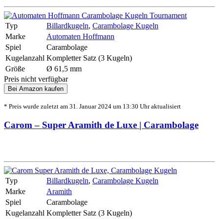
Typ
Billardkugeln
,
Carambolage Kugeln
Marke
Automaten Hoffmann
Spiel
Carambolage
Kugelanzahl
Kompletter Satz (3 Kugeln)
Größe
Ø 61,5 mm
Preis nicht verfügbar
Bei Amazon kaufen
* Preis wurde zuletzt am 31. Januar 2024 um 13:30 Uhr aktualisiert
Carom – Super Aramith de Luxe | Carambolage
Typ
Billardkugeln
,
Carambolage Kugeln
Marke
Aramith
Spiel
Carambolage
Kugelanzahl
Kompletter Satz (3 Kugeln)