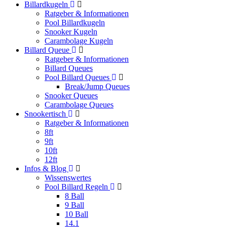
Billardkugeln
Ratgeber & Informationen
Pool Billardkugeln
Snooker Kugeln
Carambolage Kugeln
Billard Queue
Ratgeber & Informationen
Billard Queues
Pool Billard Queues
Break/Jump Queues
Snooker Queues
Carambolage Queues
Snookertisch
Ratgeber & Informationen
8ft
9ft
10ft
12ft
Infos & Blog
Wissenswertes
Pool Billard Regeln
8 Ball
9 Ball
10 Ball
14.1