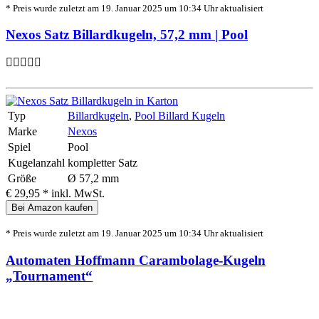
* Preis wurde zuletzt am 19. Januar 2025 um 10:34 Uhr aktualisiert
Nexos Satz Billardkugeln, 57,2 mm | Pool
Typ
Billardkugeln
,
Pool Billard Kugeln
Marke
Nexos
Spiel
Pool
Kugelanzahl
kompletter Satz
Größe
Ø 57,2 mm
€ 29,95 *
inkl. MwSt.
Bei Amazon kaufen
* Preis wurde zuletzt am 19. Januar 2025 um 10:34 Uhr aktualisiert
Automaten Hoffmann Carambolage-Kugeln
„Tournament“