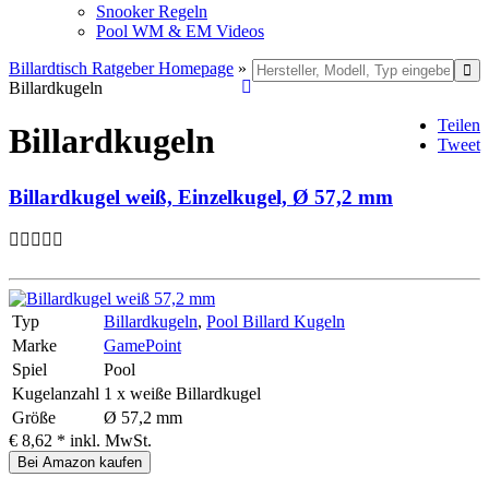
Snooker Regeln
Pool WM & EM Videos
Billardtisch Ratgeber Homepage
»
Billardkugeln
Teilen
Billardkugeln
Tweet
Billardkugel weiß, Einzelkugel, Ø 57,2 mm
Typ
Billardkugeln
,
Pool Billard Kugeln
Marke
GamePoint
Spiel
Pool
Kugelanzahl
1 x weiße Billardkugel
Größe
Ø 57,2 mm
€ 8,62 *
inkl. MwSt.
Bei Amazon kaufen