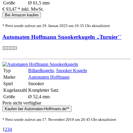
Größe
Ø 61,5 mm
€ 93,47 *
inkl. MwSt.
Bei Amazon kaufen
* Preis wurde zuletzt am 19. Januar 2025 um 10:35 Uhr aktualisiert
Automaten Hoffmann Snookerkugeln „Turnier´´
Typ
Billardkugeln
,
Snooker Kugeln
Marke
Automaten Hoffmann
Spiel
Snooker
Kugelanzahl
Kompletter Satz
Größe
Ø 52,4 mm
Preis nicht verfügbar
Kaufen bei Automaten-Hoffmann.de**
* Preis wurde zuletzt am 17. November 2019 um 20:45 Uhr aktualisiert
1
2
3
4