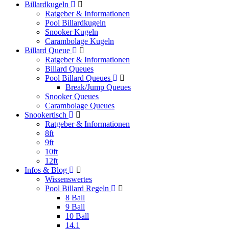
Billardkugeln
Ratgeber & Informationen
Pool Billardkugeln
Snooker Kugeln
Carambolage Kugeln
Billard Queue
Ratgeber & Informationen
Billard Queues
Pool Billard Queues
Break/Jump Queues
Snooker Queues
Carambolage Queues
Snookertisch
Ratgeber & Informationen
8ft
9ft
10ft
12ft
Infos & Blog
Wissenswertes
Pool Billard Regeln
8 Ball
9 Ball
10 Ball
14.1