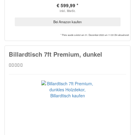
€ 599,99 *
inkl. MwSt.
Bei Amazon kaufen
* Preis wurde zuletzt am 31. Dezember 2022 um 11:03 Uhr aktualisiert
Billardtisch 7ft Premium, dunkel