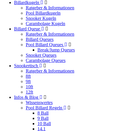
Billardkugeln
Ratgeber & Informationen
Pool Billardkugeln
Snooker Kugeln
Carambolage Kugeln
Billard Queue
Ratgeber & Informationen
Billard Queues
Pool Billard Queues
Break/Jump Queues
Snooker Queues
Carambolage Queues
Snookertisch
Ratgeber & Informationen
8ft
9ft
10ft
12ft
Infos & Blog
Wissenswertes
Pool Billard Regeln
8 Ball
9 Ball
10 Ball
14.1