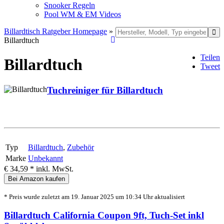
Snooker Regeln
Pool WM & EM Videos
Billardtisch Ratgeber Homepage
»
Billardtuch
Teilen
Billardtuch
Tweet
Tuchreiniger für Billardtuch
Typ
Billardtuch
,
Zubehör
Marke
Unbekannt
€ 34,59 *
inkl. MwSt.
Bei Amazon kaufen
* Preis wurde zuletzt am 19. Januar 2025 um 10:34 Uhr aktualisiert
Billardtuch California Coupon 9ft, Tuch-Set inkl