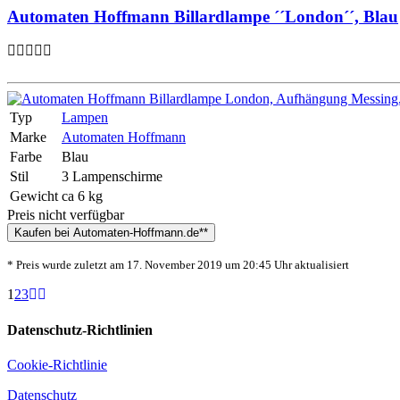
Automaten Hoffmann Billardlampe ´´London´´, Blau
Typ
Lampen
Marke
Automaten Hoffmann
Farbe
Blau
Stil
3 Lampenschirme
Gewicht
ca 6 kg
Preis nicht verfügbar
Kaufen bei Automaten-Hoffmann.de**
* Preis wurde zuletzt am 17. November 2019 um 20:45 Uhr aktualisiert
1
2
3
Datenschutz-Richtlinien
Cookie-Richtlinie
Datenschutz