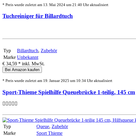
* Preis wurde zuletzt am 13. Mai 2024 um 21:40 Uhr aktualisiert
Tuchreiniger für Billardtuch
Typ
Billardtuch
,
Zubehör
Marke
Unbekannt
€ 34,59 *
inkl. MwSt.
Bei Amazon kaufen
* Preis wurde zuletzt am 19. Januar 2025 um 10:34 Uhr aktualisiert
Sport-Thieme Spielhilfe Queuebrücke 1-teilig, 145 cm
Typ
Queue
,
Zubehör
Marke
Sport Thieme