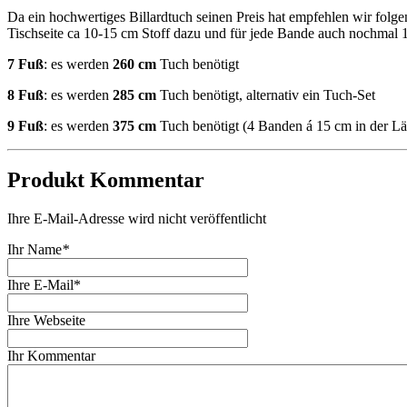
Da ein hochwertiges Billardtuch seinen Preis hat empfehlen wir fo
Tischseite ca 10-15 cm Stoff dazu und für jede Bande auch nochmal 1
7 Fuß
: es werden
260 cm
Tuch benötigt
8 Fuß
: es werden
285 cm
Tuch benötigt, alternativ ein Tuch-Set
9 Fuß
: es werden
375 cm
Tuch benötigt (4 Banden á 15 cm in der Län
Produkt Kommentar
Ihre E-Mail-Adresse wird nicht veröffentlicht
Ihr Name
*
Ihre E-Mail*
Ihre Webseite
Ihr Kommentar