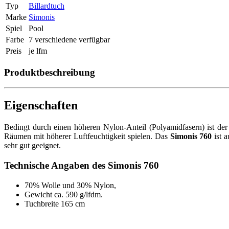
Typ
Billardtuch
Marke
Simonis
Spiel
Pool
Farbe
7 verschiedene verfügbar
Preis
je lfm
Produktbeschreibung
Eigenschaften
Bedingt durch einen höheren Nylon-Anteil (Polyamidfasern) ist der 
Räumen mit höherer Luftfeuchtigkeit spielen. Das
Simonis 760
ist a
sehr gut geeignet.
Technische Angaben des Simonis 760
70% Wolle und 30% Nylon,
Gewicht ca. 590 g/lfdm.
Tuchbreite 165 cm