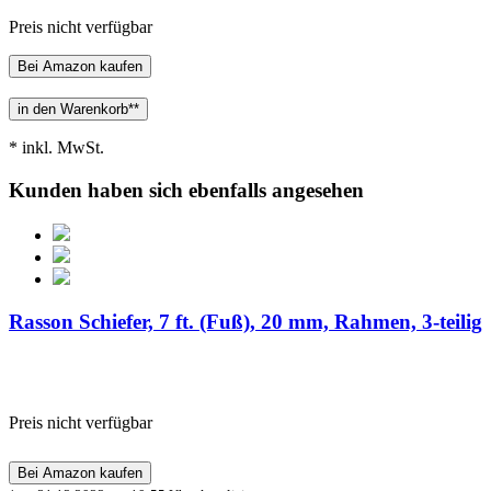
Preis nicht verfügbar
Bei Amazon kaufen
* inkl. MwSt.
Kunden haben sich ebenfalls angesehen
Rasson Schiefer, 7 ft. (Fuß), 20 mm, Rahmen, 3-teilig
Preis nicht verfügbar
Bei Amazon kaufen