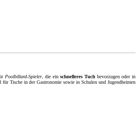
für
Poolbillard-Spieler
, die ein
schnelleres Tuch
bevorzugen oder in
l für Tische in der Gastronomie sowie in Schulen und Jugendheimen