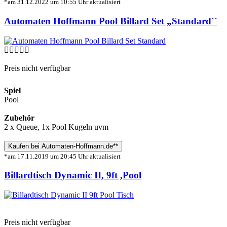
*am 31.12.2022 um 10:55 Uhr aktualisiert
Automaten Hoffmann Pool Billard Set „Standard´´
Preis nicht verfügbar
Spiel
Pool
Zubehör
2 x Queue, 1x Pool Kugeln uvm
Kaufen bei Automaten-Hoffmann.de**
*am 17.11.2019 um 20:45 Uhr aktualisiert
Billardtisch Dynamic II, 9ft ,Pool
Preis nicht verfügbar