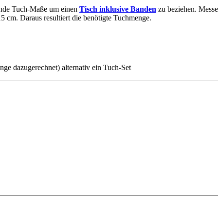
lgende Tuch-Maße um einen
Tisch inklusive Banden
zu beziehen. Messen
5 cm. Daraus resultiert die benötigte Tuchmenge.
ge dazugerechnet) alternativ ein Tuch-Set