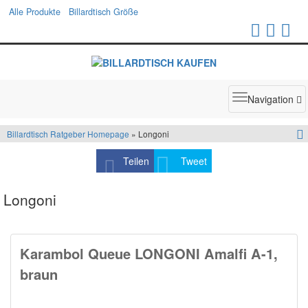
Alle Produkte
Billardtisch Größe
Toggle
Navigation
navigatio
Billardtisch Ratgeber Homepage
» Longoni
Teilen
Tweet
Longoni
Karambol Queue LONGONI Amalfi A-1,
braun