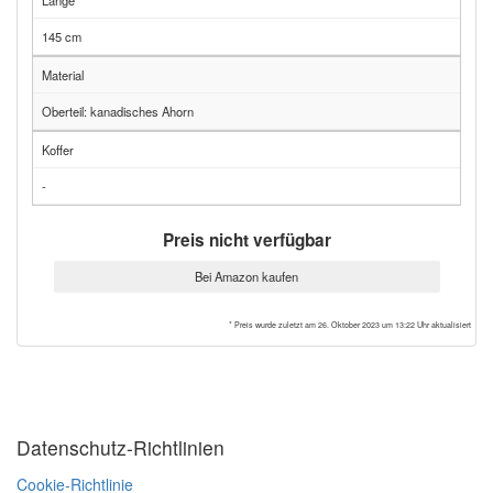
Länge
145 cm
Material
Oberteil: kanadisches Ahorn
Koffer
-
Preis nicht verfügbar
Bei Amazon kaufen
* Preis wurde zuletzt am 26. Oktober 2023 um 13:22 Uhr aktualisiert
Datenschutz-Richtlinien
Cookie-Richtlinie