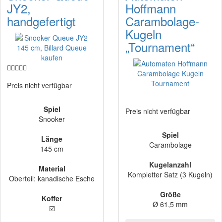
JY2,
Hoffmann
handgefertigt
Carambolage-
Kugeln
„Tournament“
Preis nicht verfügbar
Spiel
Preis nicht verfügbar
Snooker
Spiel
Länge
Carambolage
145 cm
Kugelanzahl
Material
Kompletter Satz (3 Kugeln)
Oberteil: kanadische Esche
Größe
Koffer
Ø 61,5 mm
☑️