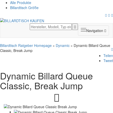
Alle Produkte
Billardtisch Größe
Toggle
Navigation
navigation
Billardtisch Ratgeber Homepage
»
Dynamic
» Dynamic Billard Queue
Classic, Break Jump
Teilen
Tweet
Dynamic Billard Queue
Classic, Break Jump