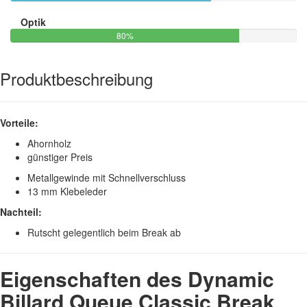
Optik
80%
Produktbeschreibung
Vorteile:
Ahornholz
günstiger Preis
Metallgewinde mit Schnellverschluss
13 mm Klebeleder
Nachteil:
Rutscht gelegentlich beim Break ab
Eigenschaften des Dynamic
Billard Queue Classic Break