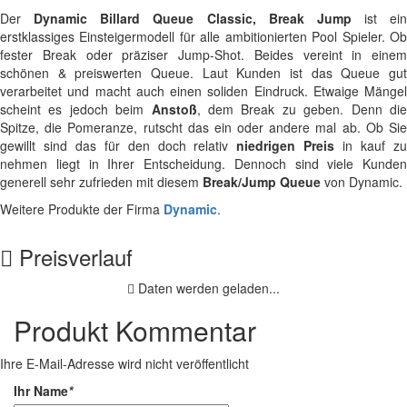
Der
Dynamic Billard Queue Classic, Break Jump
ist ein
erstklassiges Einsteigermodell für alle ambitionierten Pool Spieler. Ob
fester Break oder präziser Jump-Shot. Beides vereint in einem
schönen & preiswerten Queue. Laut Kunden ist das Queue gut
verarbeitet und macht auch einen soliden Eindruck. Etwaige Mängel
scheint es jedoch beim
Anstoß
, dem Break zu geben. Denn di
Spitze, die Pomeranze, rutscht das ein oder andere mal ab. Ob Sie
gewillt sind das für den doch relativ
niedrigen Preis
in kauf z
nehmen liegt in Ihrer Entscheidung. Dennoch sind viele Kunden
generell sehr zufrieden mit diesem
Break/Jump Queue
von Dynamic.
Weitere Produkte der Firma
Dynamic
.
Preisverlauf
Daten werden geladen...
Produkt Kommentar
Ihre E-Mail-Adresse wird nicht veröffentlicht
Ihr Name
*