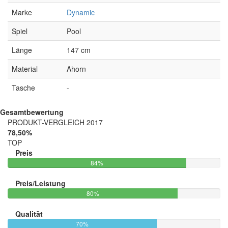
Marke
Dynamic
Spiel
Pool
Länge
147 cm
Material
Ahorn
Tasche
-
Gesamtbewertung
PRODUKT-VERGLEICH 2017
78,50%
TOP
Preis
84%
Preis/Leistung
80%
Qualität
70%