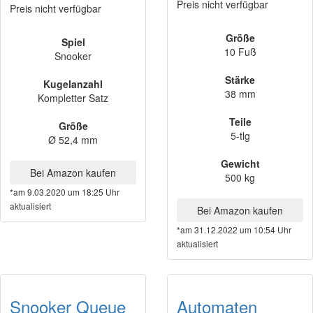
Preis nicht verfügbar
Preis nicht verfügbar
Größe
Spiel
10 Fuß
Snooker
Stärke
Kugelanzahl
38 mm
Kompletter Satz
Teile
Größe
5-tlg
Ø 52,4 mm
Gewicht
Bei Amazon kaufen
500 kg
*am 9.03.2020 um 18:25 Uhr
aktualisiert
Bei Amazon kaufen
*am 31.12.2022 um 10:54 Uhr
aktualisiert
Snooker Queue
Automaten