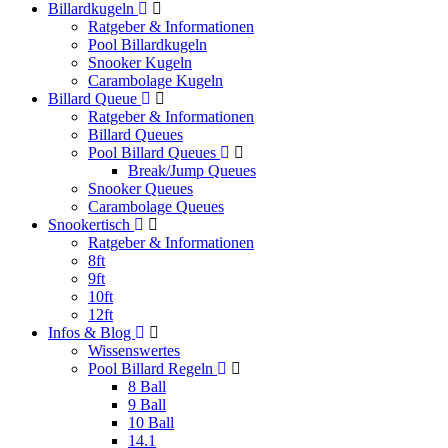
Billardkugeln
Ratgeber & Informationen
Pool Billardkugeln
Snooker Kugeln
Carambolage Kugeln
Billard Queue
Ratgeber & Informationen
Billard Queues
Pool Billard Queues
Break/Jump Queues
Snooker Queues
Carambolage Queues
Snookertisch
Ratgeber & Informationen
8ft
9ft
10ft
12ft
Infos & Blog
Wissenswertes
Pool Billard Regeln
8 Ball
9 Ball
10 Ball
14.1