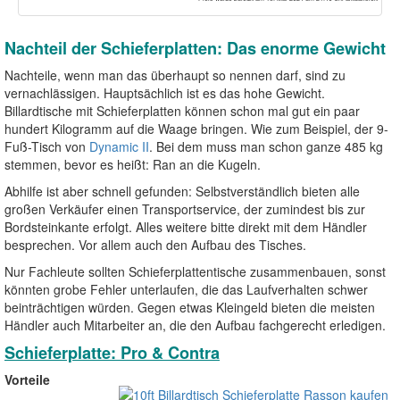
Nachteil der Schieferplatten: Das enorme Gewicht
Nachteile, wenn man das überhaupt so nennen darf, sind zu
vernachlässigen. Hauptsächlich ist es das hohe Gewicht.
Billardtische mit Schieferplatten können schon mal gut ein paar
hundert Kilogramm auf die Waage bringen. Wie zum Beispiel, der 9-
Fuß-Tisch von
Dynamic II
. Bei dem muss man schon ganze 485 kg
stemmen, bevor es heißt: Ran an die Kugeln.
Abhilfe ist aber schnell gefunden: Selbstverständlich bieten alle
großen Verkäufer einen Transportservice, der zumindest bis zur
Bordsteinkante erfolgt. Alles weitere bitte direkt mit dem Händler
besprechen. Vor allem auch den Aufbau des Tisches.
Nur Fachleute sollten Schieferplattentische zusammenbauen, sonst
könnten grobe Fehler unterlaufen, die das Laufverhalten schwer
beinträchtigen würden. Gegen etwas Kleingeld bieten die meisten
Händler auch Mitarbeiter an, die den Aufbau fachgerecht erledigen.
Schieferplatte: Pro & Contra
Vorteile