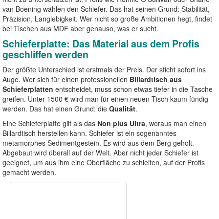
van Boening wählen den Schiefer. Das hat seinen Grund: Stabilität,
Präzision, Langlebigkeit. Wer nicht so große Ambitionen hegt, findet
bei Tischen aus MDF aber genauso, was er sucht.
Schieferplatte: Das Material aus dem Profis
geschliffen werden
Der größte Unterschied ist erstmals der Preis. Der sticht sofort ins
Auge. Wer sich für einen professionellen
Billardtisch aus
Schieferplatten
entscheidet, muss schon etwas tiefer in die Tasche
greifen. Unter 1500 € wird man für einen neuen Tisch kaum fündig
werden. Das hat einen Grund: die
Qualität
.
Eine Schieferplatte gilt als das
Non plus Ultra
, woraus man einen
Billardtisch herstellen kann. Schiefer ist ein sogenanntes
metamorphes Sedimentgestein. Es wird aus dem Berg geholt.
Abgebaut wird überall auf der Welt. Aber nicht jeder Schiefer ist
geeignet, um aus ihm eine Oberfläche zu schleifen, auf der Profis
gemacht werden.