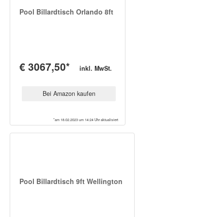
Pool Billardtisch Orlando 8ft
€ 3067,50*
inkl. MwSt.
Bei Amazon kaufen
*am 18.02.2023 um 14:24 Uhr aktualisiert
Pool Billardtisch 9ft Wellington