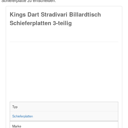
Schieferplatte zu entscheiden.
Kings Dart Stradivari Billardtisch
Schieferplatten 3-teilig
Typ
Schieferplatten
Marke