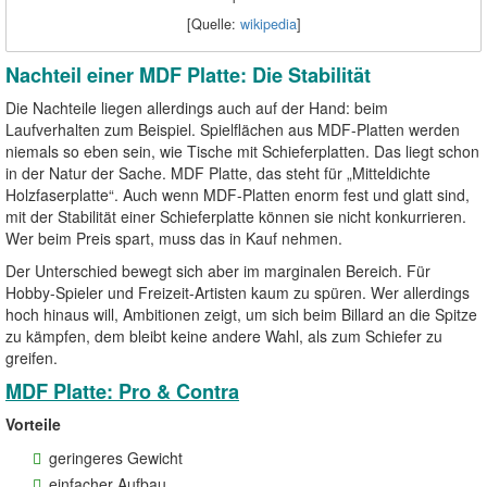
[Quelle:
wikipedia
]
Nachteil einer MDF Platte: Die Stabilität
Die Nachteile liegen allerdings auch auf der Hand: beim
Laufverhalten zum Beispiel. Spielflächen aus MDF-Platten werden
niemals so eben sein, wie Tische mit Schieferplatten. Das liegt schon
in der Natur der Sache. MDF Platte, das steht für „Mitteldichte
Holzfaserplatte“. Auch wenn MDF-Platten enorm fest und glatt sind,
mit der Stabilität einer Schieferplatte können sie nicht konkurrieren.
Wer beim Preis spart, muss das in Kauf nehmen.
Der Unterschied bewegt sich aber im marginalen Bereich. Für
Hobby-Spieler und Freizeit-Artisten kaum zu spüren. Wer allerdings
hoch hinaus will, Ambitionen zeigt, um sich beim Billard an die Spitze
zu kämpfen, dem bleibt keine andere Wahl, als zum Schiefer zu
greifen.
MDF Platte: Pro & Contra
Vorteile
geringeres Gewicht
einfacher Aufbau